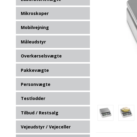
Mikroskoper
Mobilvejning
Måleudstyr
Overkørselsvægte
Pakkevægte
Personvægte
Testlodder
Tilbud / Restsalg
Vejeudstyr / Vejeceller