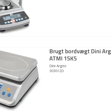
Brugt bordvægt Dini Ar
ATMI 15K5
Dini Argeo
303012D