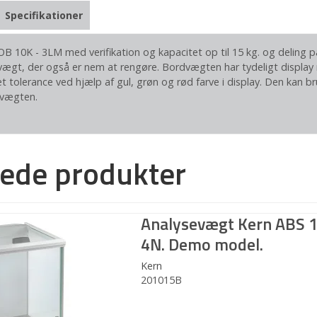
Specifikationer
 10K - 3LM med verifikation og kapacitet op til 15 kg. og deling p
vægt, der også er nem at rengøre. Bordvægten har tydeligt display
et tolerance ved hjælp af gul, grøn og rød farve i display. Den kan b
 vægten.
rede produkter
Analysevægt Kern ABS 
4N. Demo model.
Kern
201015B