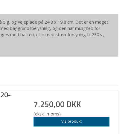
å 5 g. og vejeplade på 24,8 x 19,8 cm. Det er en meget
 med baggrundsbelysning, og den har mulighed for
ruges med batteri, eller med strømforsyning til 230 v.,
120-
7.250,00 DKK
(ekskl. moms)
Vis produkt