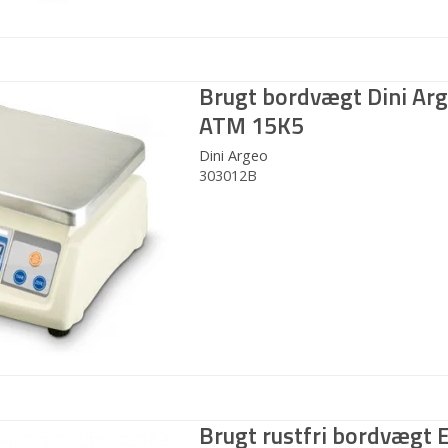
Brugt bordvægt Dini Ar
ATM 15K5
Dini Argeo
303012B
Brugt rustfri bordvægt E