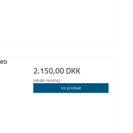
geo
2.150,00 DKK
(ekskl. moms)
Vis produkt