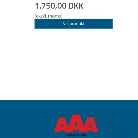
1.750,00 DKK
(ekskl. moms)
Vis produkt