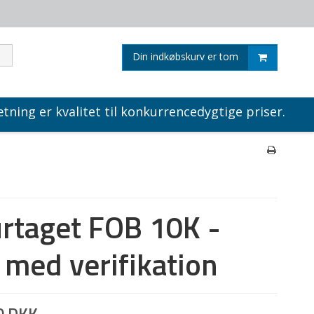
Din indkøbskurv er tom
tning er kvalitet til konkurrencedygtige priser.
rtaget FOB 10K -
med verifikation
0 DKK