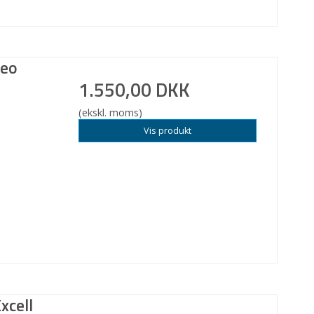
geo
1.550,00 DKK
(ekskl. moms)
Vis produkt
xcell