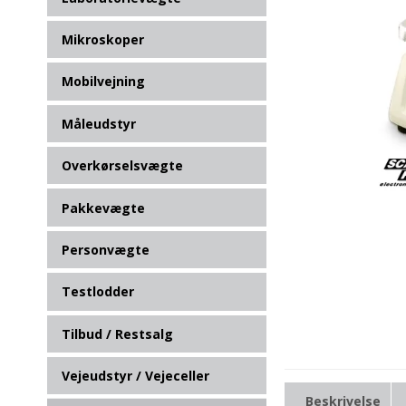
Mikroskoper
Mobilvejning
Måleudstyr
Overkørselsvægte
Pakkevægte
Personvægte
Testlodder
Tilbud / Restsalg
Vejeudstyr / Vejeceller
Beskrivelse