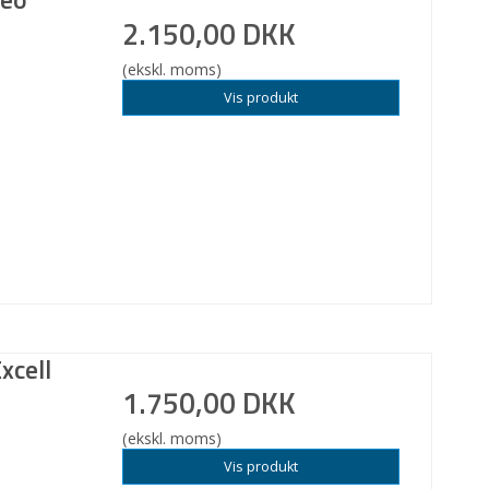
2.150,00 DKK
(ekskl. moms)
Vis produkt
xcell
1.750,00 DKK
(ekskl. moms)
Vis produkt