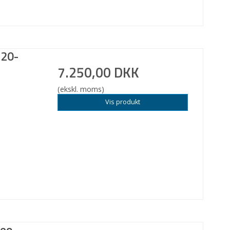
120-
7.250,00 DKK
(ekskl. moms)
Vis produkt
geo