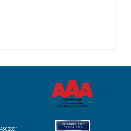
04602891