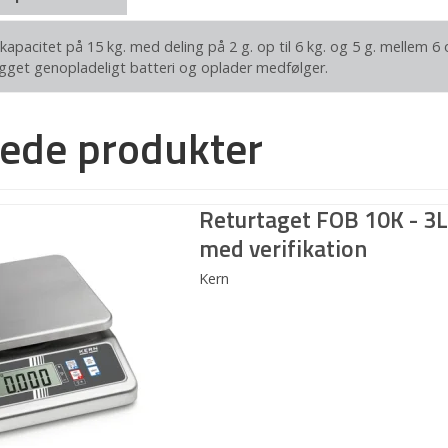
apacitet på 15 kg. med deling på 2 g. op til 6 kg. og 5 g. mellem 6 
gget genopladeligt batteri og oplader medfølger.
rede produkter
Returtaget FOB 10K - 3
med verifikation
Kern