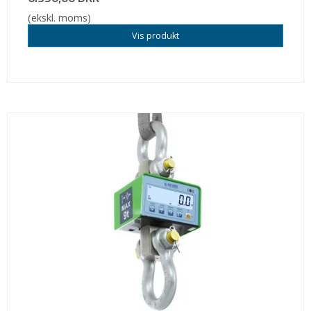
(ekskl. moms)
Vis produkt