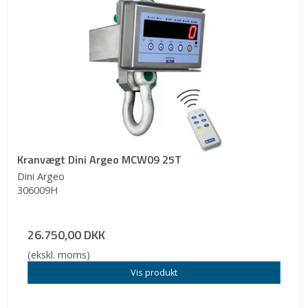
Kranvægt Dini Argeo MCW09 25T
Dini Argeo
306009H
26.750,00 DKK
(ekskl. moms)
Vis produkt