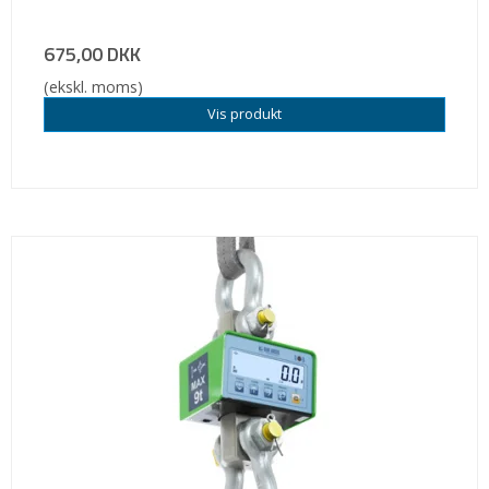
675,00 DKK
(ekskl. moms)
Vis produkt