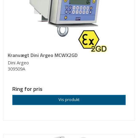
Kranvægt Dini Argeo MCWX2GD
Dini Argeo
309509A
Ring for pris
Vis produkt