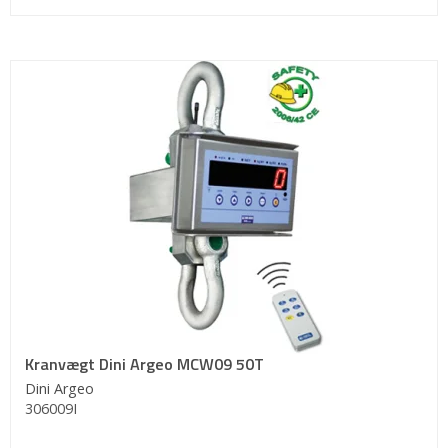
Kranvægt Dini Argeo MCW09 50T
Dini Argeo
306009I