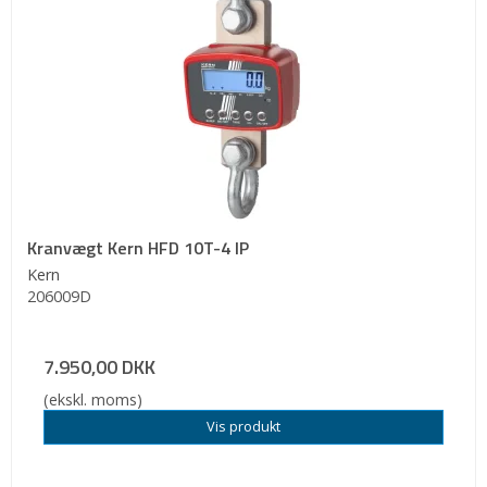
Kranvægt Kern HFD 10T-4 IP
Kern
206009D
7.950,00 DKK
(ekskl. moms)
Vis produkt