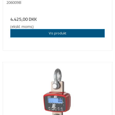
206009B
4.425,00 DKK
(ekskl. moms)
Vis produkt