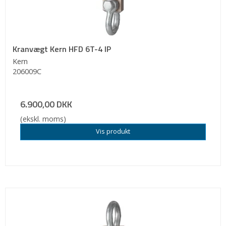
Kranvægt Kern HFD 6T-4 IP
Kern
206009C
6.900,00 DKK
(ekskl. moms)
Vis produkt