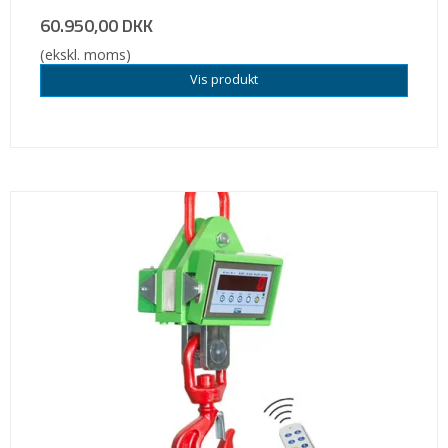
60.950,00 DKK
(ekskl. moms)
Vis produkt