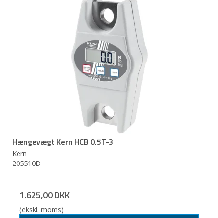
Hængevægt Kern HCB 0,5T-3
Kern
205510D
1.625,00 DKK
(ekskl. moms)