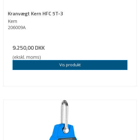
Kranvægt Kern HFC 5T-3
Kern
206009A
9.250,00 DKK
(ekskl. moms)
Vis produkt