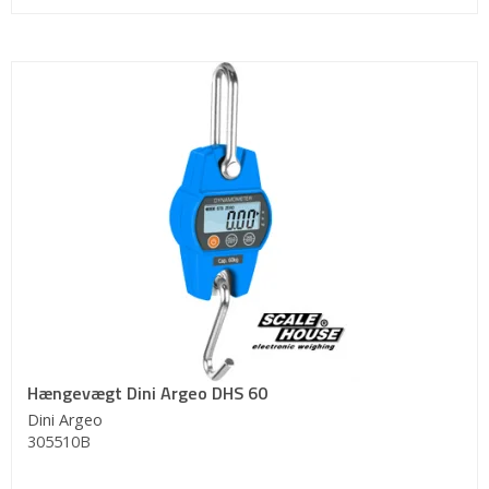
Hængevægt Dini Argeo DHS 60
Dini Argeo
305510B