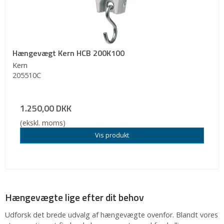
Hængevægt Kern HCB 200K100
Kern
205510C
1.250,00 DKK
(ekskl. moms)
Vis produkt
Hængevægte lige efter dit behov
Udforsk det brede udvalg af hængevægte ovenfor. Blandt vores