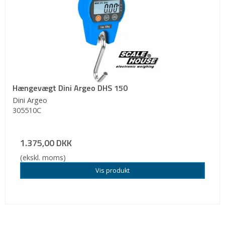
Hængevægt Dini Argeo DHS 150
Dini Argeo
305510C
1.375,00 DKK
(ekskl. moms)
Vis produkt