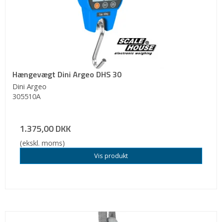
Hængevægt Dini Argeo DHS 30
Dini Argeo
305510A
1.375,00 DKK
(ekskl. moms)
Vis produkt