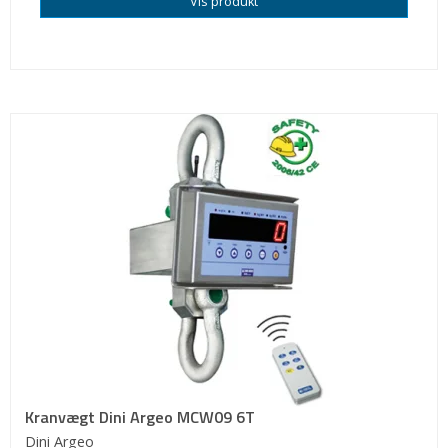
Vis produkt
Kranvægt Dini Argeo MCW09 6T
Dini Argeo