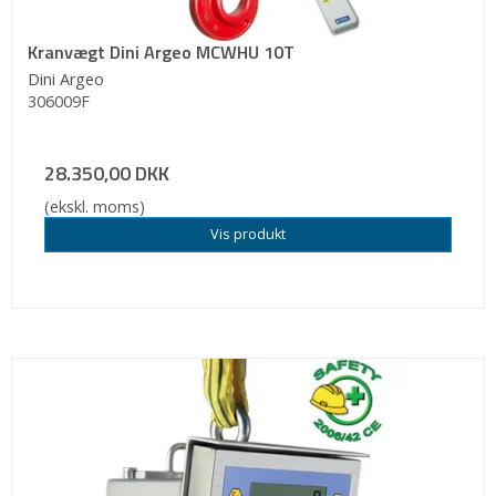
Kranvægt Dini Argeo MCWHU 10T
Dini Argeo
306009F
28.350,00 DKK
(ekskl. moms)
Vis produkt