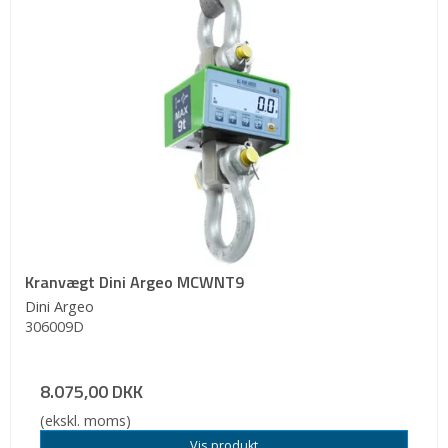
Kranvægt Dini Argeo MCWNT9
Dini Argeo
306009D
8.075,00 DKK
(ekskl. moms)
Vis produkt