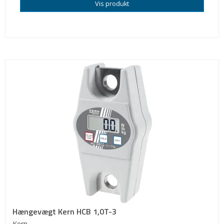
Vis produkt
Hængevægt Kern HCB 1,0T-3
Kern