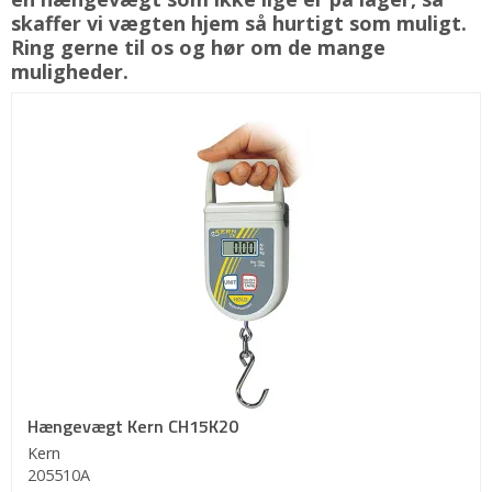
skaffer vi vægten hjem så hurtigt som muligt.
Ring gerne til os og hør om de mange
muligheder.
Hængevægt Kern CH15K20
Kern
205510A