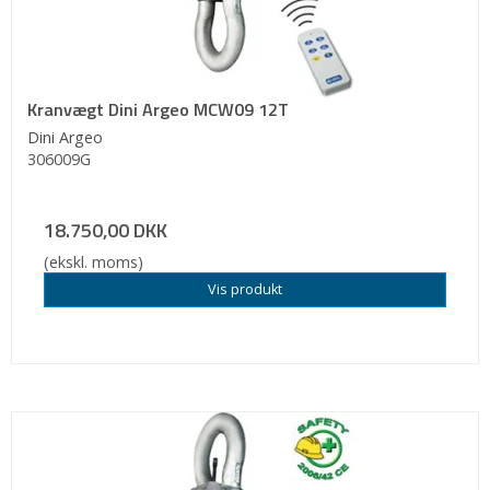
Kranvægt Dini Argeo MCW09 12T
Dini Argeo
306009G
18.750,00 DKK
(ekskl. moms)
Vis produkt