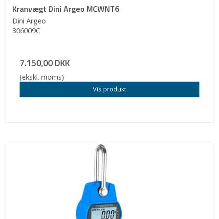
Kranvægt Dini Argeo MCWNT6
Dini Argeo
306009C
7.150,00 DKK
(ekskl. moms)
Vis produkt