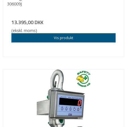
306009J
13.395,00 DKK
(ekskl. moms)
Vis produkt