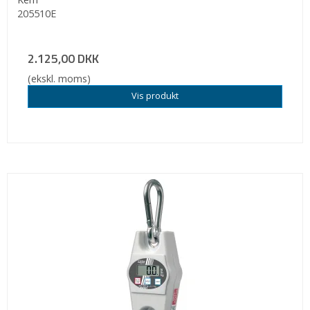
205510E
2.125,00 DKK
(ekskl. moms)
Vis produkt