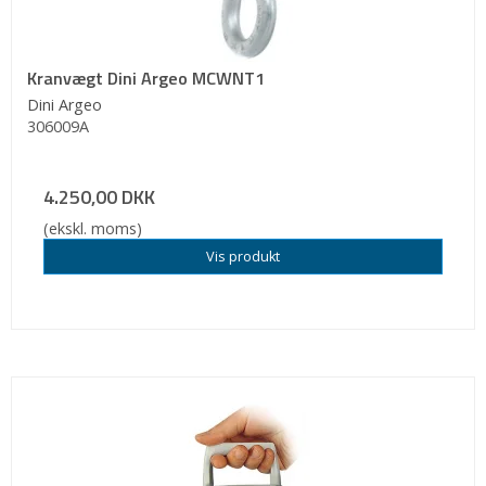
Kranvægt Dini Argeo MCWNT1
Dini Argeo
306009A
4.250,00 DKK
(ekskl. moms)
Vis produkt