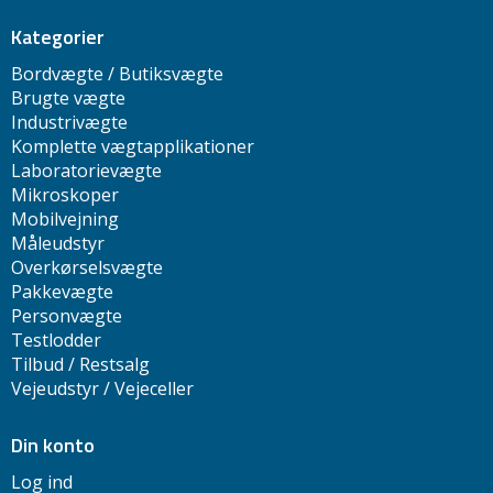
Kategorier
Bordvægte / Butiksvægte
Brugte vægte
Industrivægte
Komplette vægtapplikationer
Laboratorievægte
Mikroskoper
Mobilvejning
Måleudstyr
Overkørselsvægte
Pakkevægte
Personvægte
Testlodder
Tilbud / Restsalg
Vejeudstyr / Vejeceller
Din konto
Log ind