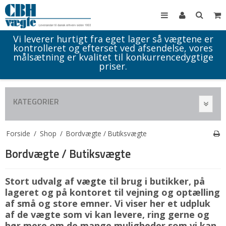
Vi leverer hurtigt fra eget lager så vægtene er
kontrolleret og efterset ved afsendelse, vores
målsætning er kvalitet til konkurrencedygtige
priser.
KATEGORIER
Forside
/
Shop
/
Bordvægte / Butiksvægte
Bordvægte / Butiksvægte
Stort udvalg af
vægte
til brug i butikker, på
lageret og på kontoret til vejning og optælling
af små og store emner. Vi viser her et udpluk
af de vægte som vi kan levere, ring gerne og
hør mere om de mange muligheder som vi kan