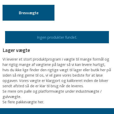
Brevvægte
Ingen produkter fundet.
Lager vægte
Vi leverer et stort produktprogram i
vægte
til mange formål og
har rigtig mange af vægtene på lager så vi kan levere hurtigt,
hvis du ikke lige finder den rigtige vægt til lager eller
butik
her på
siden så ring gerne til os, vi vil gøre vores bedste for at løse
opgaven. Vores vægte er klargjort og kalibreret inden de bliver
sendt afsted så de er klar til brug når de leveres.
Se mere om palle og platformvægte under
industrivægte
/
gulvvægte
.
Se flere
pakkevægte her.