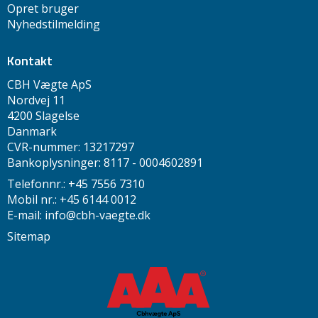
Opret bruger
Nyhedstilmelding
Kontakt
CBH Vægte ApS
Nordvej 11
4200 Slagelse
Danmark
CVR-nummer: 13217297
Bankoplysninger: 8117 - 0004602891
Telefonnr.: +45 7556 7310
Mobil nr.: +45 6144 0012
E-mail
:
info@cbh-vaegte.dk
Sitemap