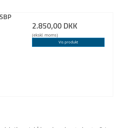
ASBP
2.850,00 DKK
(ekskl. moms)
Vis produkt