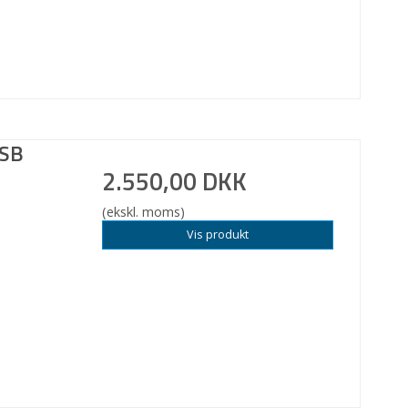
ASB
2.550,00 DKK
(ekskl. moms)
Vis produkt