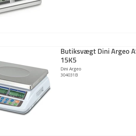
Butiksvægt Dini Argeo 
15K5
Dini Argeo
304031B