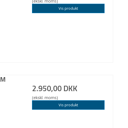
(ekskl. moms)
Vis produkt
LM
2.950,00 DKK
(ekskl. moms)
Vis produkt