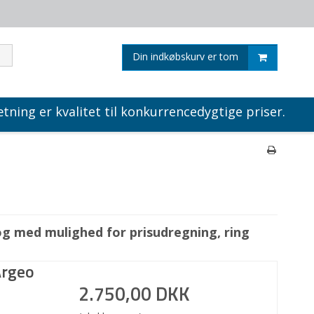
Din indkøbskurv er tom
tning er kvalitet til konkurrencedygtige priser.
og med mulighed for prisudregning, ring
Argeo
2.750,00 DKK