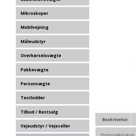
Mikroskoper
Mobilvejning
Måleudstyr
Overkørselsvægte
Pakkevægte
Personvægte
Testlodder
Tilbud / Restsalg
Beskrivelse
Vejeudstyr / Vejeceller
Stereomikroskop 