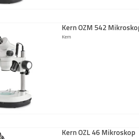
Kern OZM 542 Mikrosko
Kern
Kern OZL 46 Mikroskop