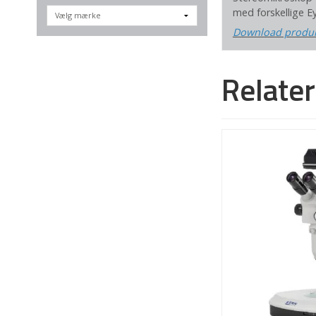
med forskellige E
Download produ
Relate