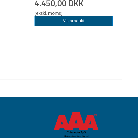
4.450,00 DKK
(ekskl. moms)
Vis produkt