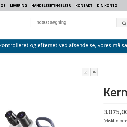
 OS
LEVERING
HANDELSBETINGELSER
KONTAKT
DIN KONTO
 kontrolleret og efterset ved afsendelse, vores målsæ
Ker
3.075,0
(ekskl. mom