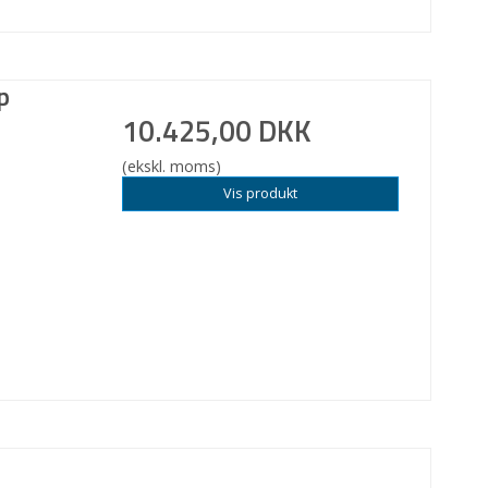
p
10.425,00 DKK
(ekskl. moms)
Vis produkt