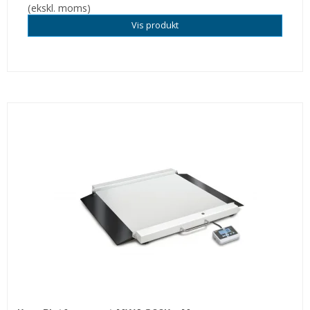
(ekskl. moms)
Vis produkt