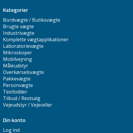
Kategorier
Bordvægte / Butiksvægte
Brugte vægte
Industrivægte
Komplette vægtapplikationer
Laboratorievægte
Mikroskoper
Mobilvejning
Måleudstyr
Overkørselsvægte
Pakkevægte
Personvægte
Testlodder
Tilbud / Restsalg
Vejeudstyr / Vejeceller
Din konto
Log ind