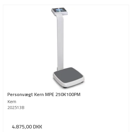
Personvægt Kern MPE 250K100PM
Kern
202513B
4.875,00 DKK