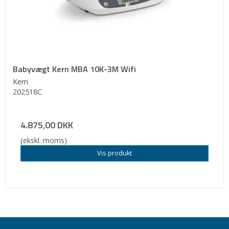
Babyvægt Kern MBA 10K-3M Wifi
Kern
202518C
4.875,00 DKK
(ekskl. moms)
Vis produkt