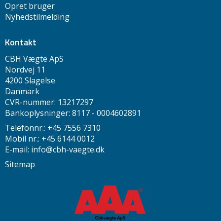
Opret bruger
Nyhedstilmelding
Kontakt
CBH Vægte ApS
Nordvej 11
4200 Slagelse
Danmark
CVR-nummer: 13217297
Bankoplysninger: 8117 - 0004602891
Telefonnr.: +45 7556 7310
Mobil nr.: +45 6144 0012
E-mail
:
info@cbh-vaegte.dk
Sitemap