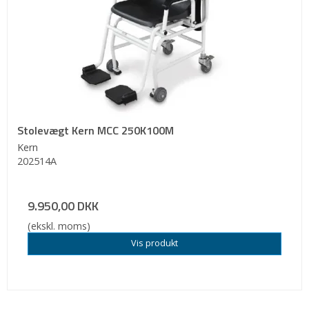
Stolevægt Kern MCC 250K100M
Kern
202514A
9.950,00 DKK
(ekskl. moms)
Vis produkt