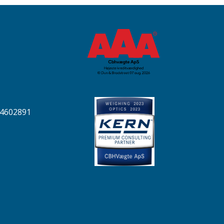
04602891