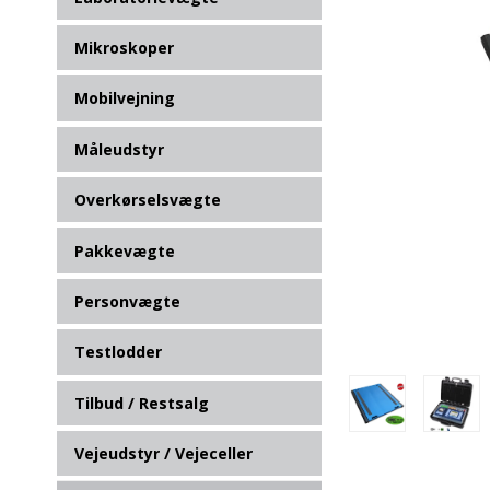
Mikroskoper
Mobilvejning
Måleudstyr
Overkørselsvægte
Pakkevægte
Personvægte
Testlodder
Tilbud / Restsalg
Vejeudstyr / Vejeceller