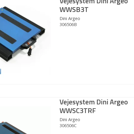
Vejesystem Dini Argeo
WWSB3T
Dini Argeo
306506B
Vejesystem Dini Argeo
WWSC3TRF
Dini Argeo
306506C