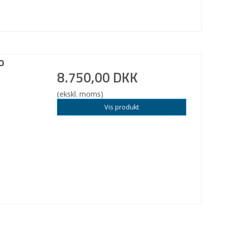
o
8.750,00 DKK
(ekskl. moms)
Vis produkt