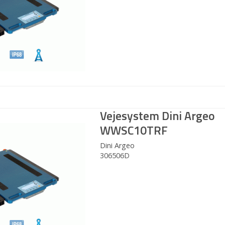
Vejesystem Dini Argeo
WWSC10TRF
Dini Argeo
306506D