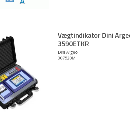
Vægtindikator Dini Arge
3590ETKR
Dini Argeo
307520M