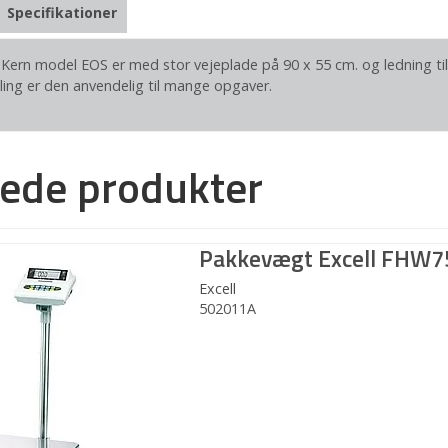
Specifikationer
Kern model EOS er med stor vejeplade på 90 x 55 cm. og ledning til 
ling er den anvendelig til mange opgaver.
rede produkter
Pakkevægt Excell FHW
Excell
502011A