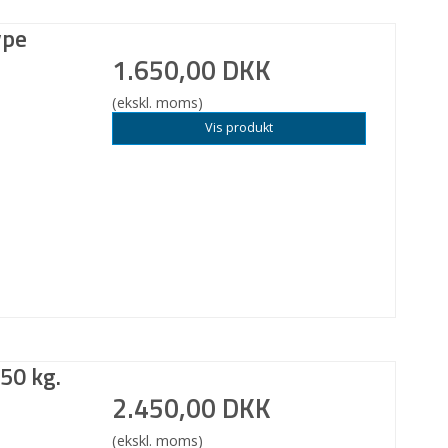
ype
1.650,00 DKK
(ekskl. moms)
Vis produkt
50 kg.
2.450,00 DKK
(ekskl. moms)