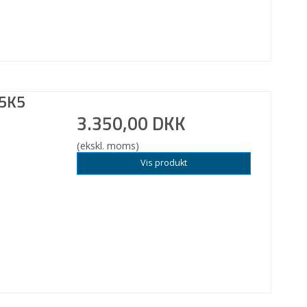
75K5
3.350,00 DKK
(ekskl. moms)
Vis produkt