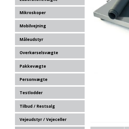
Mikroskoper
Mobilvejning
Måleudstyr
Overkørselsvægte
Pakkevægte
Personvægte
Testlodder
Tilbud / Restsalg
Vejeudstyr / Vejeceller