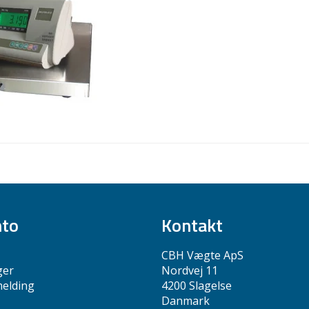
nto
Kontakt
CBH Vægte ApS
ger
Nordvej 11
melding
4200 Slagelse
Danmark