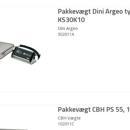
Pakkevægt Dini Argeo t
KS30K10
Dini Argeo
302011A
Pakkevægt CBH PS 55, 1
CBH Vægte
102011C