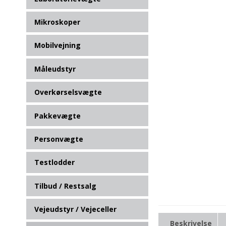
Mikroskoper
Mobilvejning
Måleudstyr
Overkørselsvægte
Pakkevægte
Personvægte
Testlodder
Tilbud / Restsalg
Vejeudstyr / Vejeceller
Beskrivelse