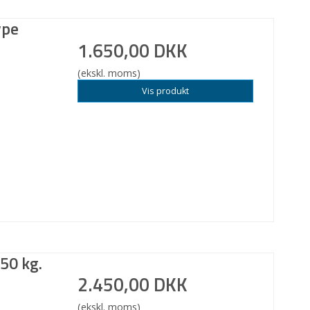
ype
1.650,00 DKK
(ekskl. moms)
Vis produkt
50 kg.
2.450,00 DKK
(ekskl. moms)