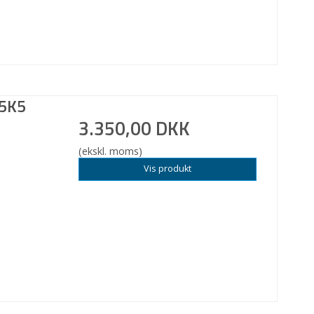
75K5
3.350,00 DKK
(ekskl. moms)
Vis produkt