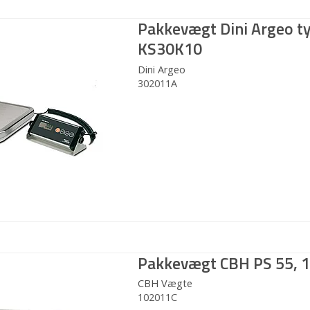
Pakkevægt Dini Argeo t
KS30K10
Dini Argeo
302011A
Pakkevægt CBH PS 55, 1
CBH Vægte
102011C