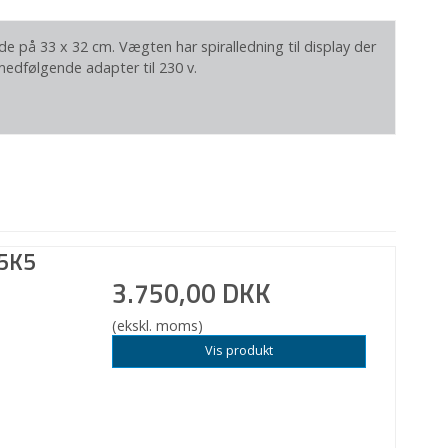
e på 33 x 32 cm. Vægten har spiralledning til display der
medfølgende adapter til 230 v.
75K5
3.750,00 DKK
(ekskl. moms)
Vis produkt