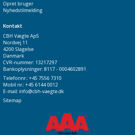
Opret bruger
Nyhedstilmelding
Kontakt
CBH Vægte ApS
Nordvej 11
4200 Slagelse
Danmark
CVR-nummer: 13217297
Bankoplysninger: 8117 - 0004602891
Telefonnr.: +45 7556 7310
Mobil nr.: +45 6144 0012
E-mail
:
info@cbh-vaegte.dk
Sitemap