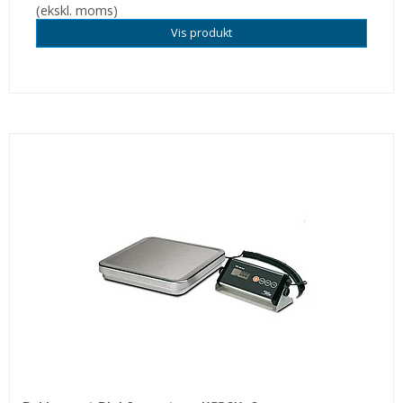
(ekskl. moms)
Vis produkt