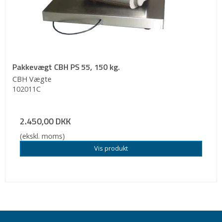
Pakkevægt CBH PS 55, 150 kg.
CBH Vægte
102011C
2.450,00 DKK
(ekskl. moms)
Vis produkt