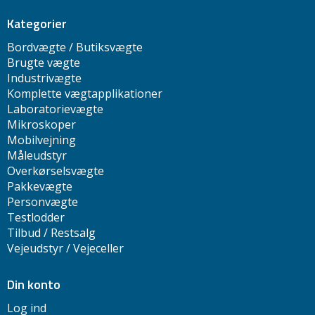
Kategorier
Bordvægte / Butiksvægte
Brugte vægte
Industrivægte
Komplette vægtapplikationer
Laboratorievægte
Mikroskoper
Mobilvejning
Måleudstyr
Overkørselsvægte
Pakkevægte
Personvægte
Testlodder
Tilbud / Restsalg
Vejeudstyr / Vejeceller
Din konto
Log ind