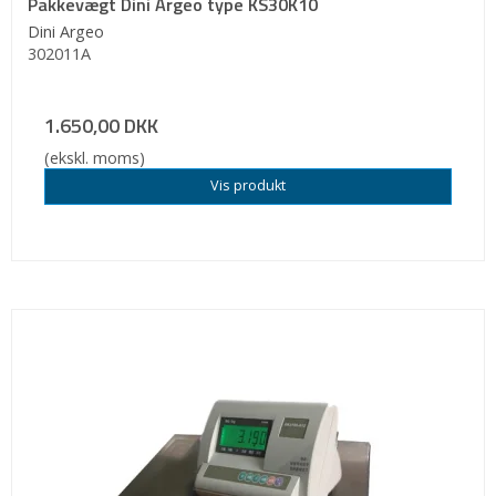
Pakkevægt Dini Argeo type KS30K10
Dini Argeo
302011A
1.650,00 DKK
(ekskl. moms)
Vis produkt