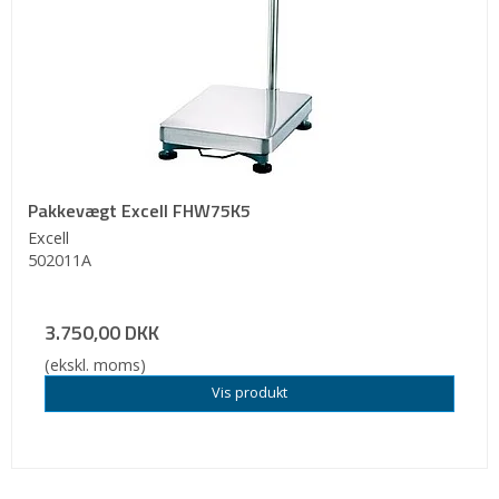
Pakkevægt Excell FHW75K5
Excell
502011A
3.750,00 DKK
(ekskl. moms)
Vis produkt