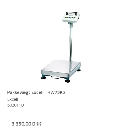
Pakkevægt Excell THW75K5
Excell
502011B
3.350,00 DKK